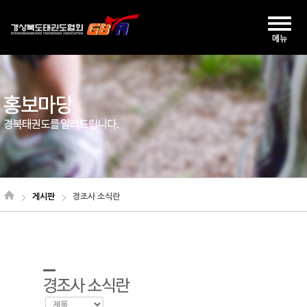
게시판
경조사 소식란