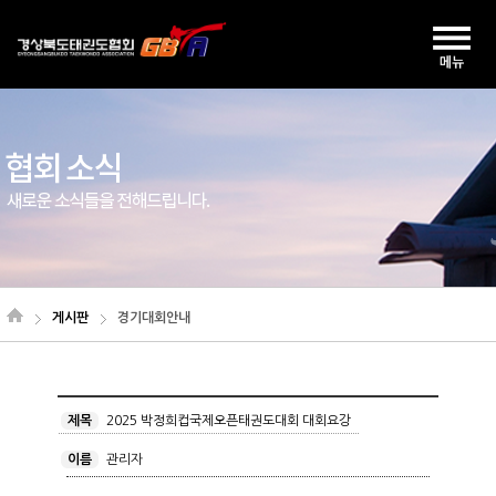
게시판
경기대회안내
제목
2025 박정희컵국제오픈태권도대회 대회요강
이름
관리자
.