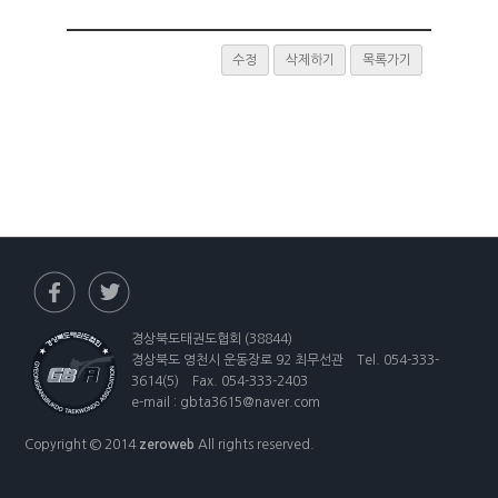
수정
삭제하기
목록가기
경상북도태권도협회 (38844)
경상북도 영천시 운동장로 92 최무선관 Tel. 054-333-
3614(5) Fax. 054-333-2403
e-mail : gbta3615@naver.com
Copyright © 2014
zeroweb
All rights reserved.