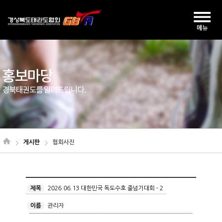
게시판
협회사진
제목
2026.06.13 대한민국 독도수호 줄넘기대회 - 2
이름
관리자
.